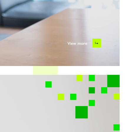
View more
MUSCAT GROUPには、
多様な個性や意志をもった社員が集まっています。
さまざまなポジションで働く社員をご紹介します。