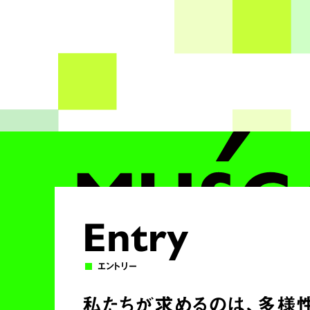
E
n
t
r
y
エントリー
私たちが求めるのは、
多様