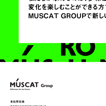
変化を楽しむことができる方
MUSCAT GROUPで
新し
本社所在地