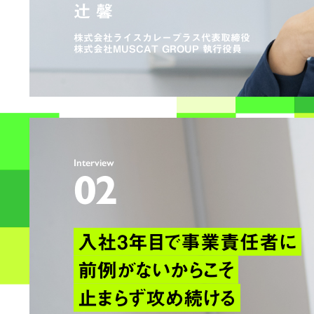
辻 馨
株式会社ライスカレープラス代表取締役
株式会社MUSCAT GROUP 執行役員
Interview
02
入社3年目で事業責任者に
前例がないからこそ
止まらず攻め続ける