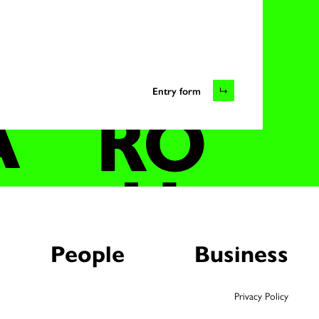
Entry form
People
Business
Privacy Policy