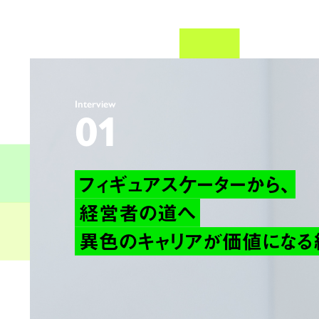
Interview
01
フィギュアスケーターから、
経営者の道へ
異色のキャリアが価値になる