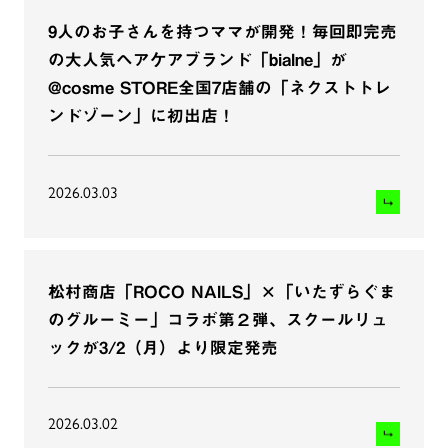
9人のお子さんを持つママが開発！毎回即完売
の大人気ヘアケアブランド「bialne」が
@cosme STORE全国7店舗の「ネクストトレ
ンドゾーン」に初出店！
2026.03.03
松村商店「ROCO NAILS」×「いたずらぐま
のグルーミー」コラボ第２弾、スクールリュ
ックが3/2（月）より限定発売
2026.03.02