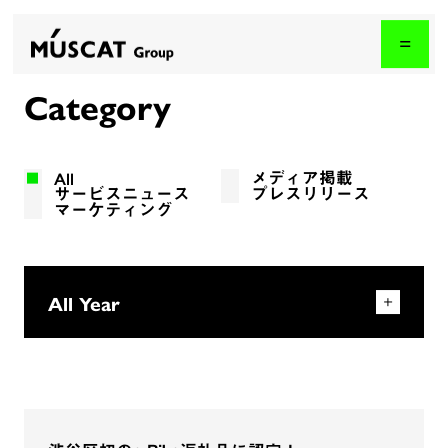
N
e
w
s
Category
All
メディア掲載
サービスニュース
プレスリリース
マーケティング
All Year
2026年
2025年