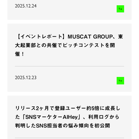
2025.12.24
【イベントレポート】MUSCAT GROUP、東
大起業部との共催でピッチコンテストを開
催！
2025.12.23
リリース2ヶ月で登録ユーザー約5倍に成長し
た「SNSマーケターAIHey」、利用ログから
判明したSNS担当者の悩み傾向を初公開