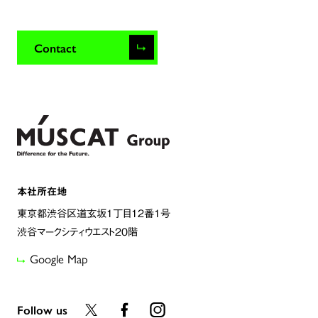
Contact
本社所在地
東京都渋谷区道玄坂1丁目12番1号
渋谷マークシティウエスト20階
Google Map
Follow us