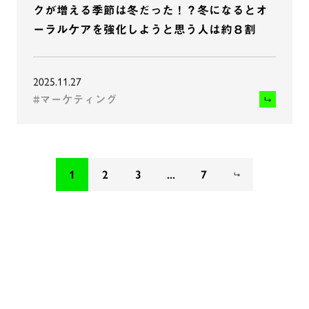
クが増える季節は冬だった！？冬になるとオ
ーラルケアを強化しようと思う人は約８割
2025.11.27
#マーケティング
1
2
3
...
7