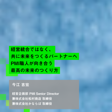
経営統合ではなく、
共に未来をつくるパートナーへ
PMI職人が向き合う
最高の未来のつくり方
今江 吉宏
経営企画部 PMI Senior Director
兼株式会社松村商店 取締役
兼株式会社かならぼ 取締役