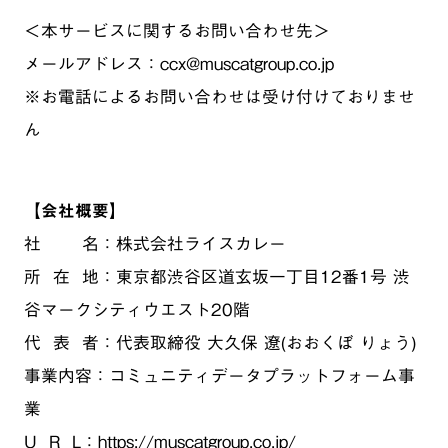
＜本サービスに関するお問い合わせ先＞
メールアドレス：ccx@muscatgroup.co.jp
※お電話によるお問い合わせは受け付けておりませ
ん
【会社概要】
社 名：株式会社ライスカレー
所 在 地：東京都渋谷区道玄坂一丁目12番1号 渋
谷マークシティウエスト20階
代 表 者：代表取締役 大久保 遼(おおくぼ りょう)
事業内容：コミュニティデータプラットフォーム事
業
U R L：
https://muscatgroup.co.jp/