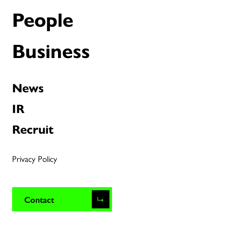
People
Business
News
IR
Recruit
Privacy Policy
Contact