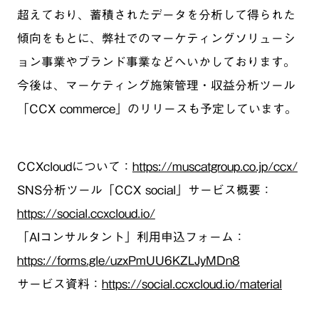
超えており、蓄積されたデータを分析して得られた
傾向をもとに、弊社でのマーケティングソリューシ
ョン事業やブランド事業などへいかしております。
今後は、マーケティング施策管理・収益分析ツール
「CCX commerce」のリリースも予定しています。
CCXcloudについて：
https://muscatgroup.co.jp/ccx/
SNS分析ツール「CCX social」サービス概要：
https://social.ccxcloud.io/
「AIコンサルタント」利用申込フォーム：
https://forms.gle/uzxPmUU6KZLJyMDn8
サービス資料：
https://social.ccxcloud.io/material