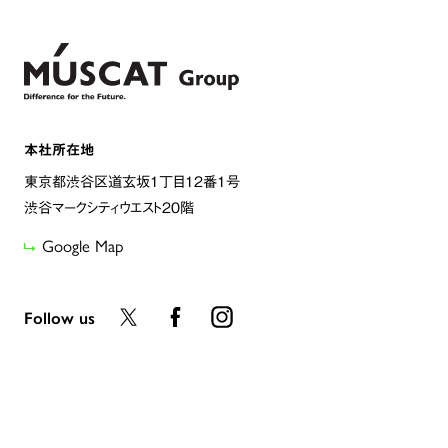
本社所在地
東京都渋谷区道玄坂1丁目12番1号
渋谷マークシティウエスト20階
Google Map
Follow us