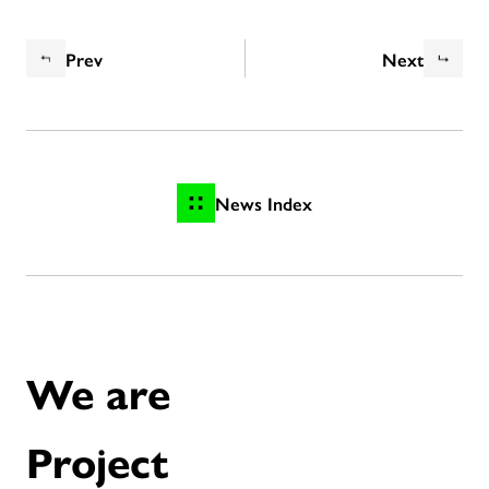
Prev
Next
News Index
We are
Project