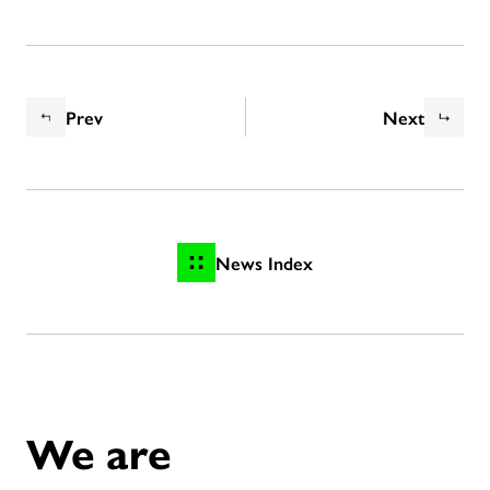
Prev
Next
News Index
We are