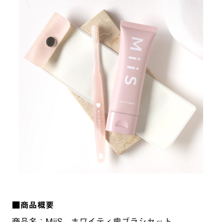
■商品概要
商品名：MiiS ホワイティ歯ブラシセット