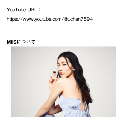
YouTube URL：
https://www.youtube.com/@uchan7594
MiiSについて