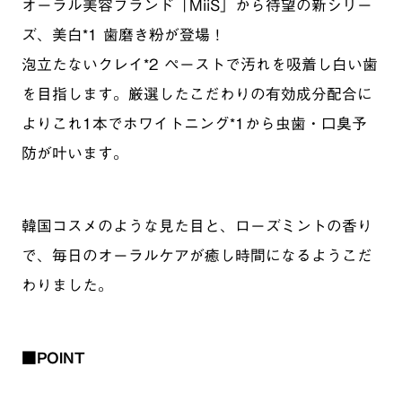
オーラル美容ブランド「MiiS」から待望の新シリー
ズ、美白*1 歯磨き粉が登場！
泡立たないクレイ*2 ペーストで汚れを吸着し白い歯
を目指します。厳選したこだわりの有効成分配合に
よりこれ1本でホワイトニング*1から虫歯・口臭予
防が叶います。
韓国コスメのような見た目と、ローズミントの香り
で、毎日のオーラルケアが癒し時間になるようこだ
わりました。
■POINT