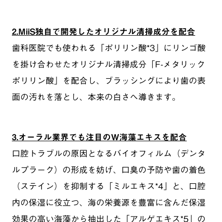
2.MiiS独自で開発したオリジナル清掃成分を配合
歯科医院でも使われる「ポリリン酸*3」にリンゴ酸
を掛け合わせたオリジナル清掃成分「F-メタリック
ポリリン酸」を配合し、ブラッシングにより歯の表
面の汚れを落とし、本来の白さへ導きます。
3.オーラル業界でも注目のW海藻エキスを配合
口腔トラブルの原因となるバイオフィルム（デンタ
ルプラーク）の形成を妨げ、口臭の予防や歯の着色
（ステイン）を抑制する「ミルエキス*4」と、口腔
内の保湿に役立つ、海の栄養源を豊富に含んだ保湿
効果の高い海藻から抽出した「アルゲエキス*5」の