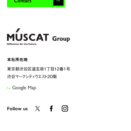
Contact
本社所在地
東京都渋谷区道玄坂1丁目12番1号
渋谷マークシティウエスト20階
Google Map
Follow us