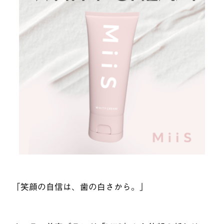
「笑顔の自信は、歯の白さから。」