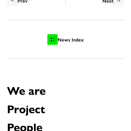
Prev
Next
News Index
We are
Project
People