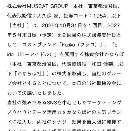
株式会社MUSCAT GROUP（本社：東京都渋谷区、
代表取締役：大久保 遼、証券コード：195A、以下
「当社」）は、2025年10月31日を１回目、2027
年５月末日頃（予定）を２回目の株式譲渡実行日と
して、コスメブランド「Fujiko（フジコ）」、「b
idol（ビーアイドル）」を展開する株式会社かならぼ
（本社：東京都渋谷区、代表取締役：和田 佳奈、以
下「かならぼ社」）の株式を取得し、当社のグルー
プ会社とすることについて、本日の当社取締役会に
おいて決議いたしました。
当社の強みであるSNSを中心としたマーケティング
ノウハウとデータ活用力をかならぼ社の人気ブラン
ドに投入し、両社のシナジー効果を最大限に発揮す