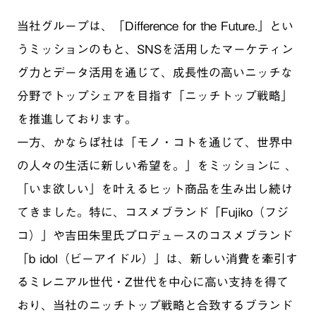
当社グループは、「Difference for the Future.」とい
うミッションのもと、SNSを活用したマーケティン
グ力とデータ活用を通じて、成長性の高いニッチな
分野でトップシェアを目指す「ニッチトップ戦略」
を推進しております。
一方、かならぼ社は「モノ・コトを通じて、世界中
の人々の生活に新しい希望を。」をミッションに 、
「いま欲しい」を叶えるヒット商品を生み出し続け
てきました。特に、コスメブランド「Fujiko（フジ
コ）」や吉田朱里氏プロデュースのコスメブランド
「b idol（ビーアイドル）」は、新しい消費を牽引す
るミレニアル世代・Z世代を中心に高い支持を得て
おり、当社のニッチトップ戦略と合致するブランド