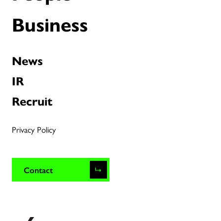
Business
News
IR
Recruit
Privacy Policy
Contact