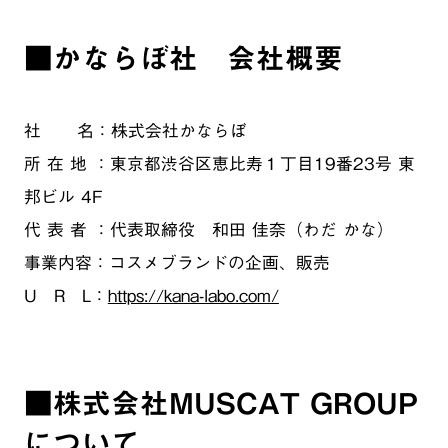
■かならぼ社 会社概要
社 名：株式会社かならぼ
所 在 地 ：東京都渋谷区恵比寿１丁目19番23号 東
邦ビル 4F
代 表 者 ：代表取締役 和田 佳奈（わだ かな）
事業内容：コスメブランドの企画、販売
U R L：
https://kana-labo.com/
■株式会社MUSCAT GROUP
について