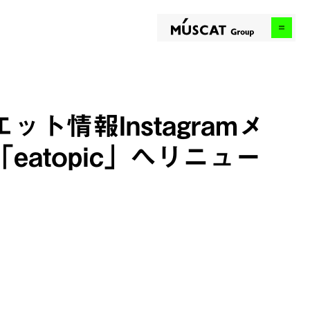
情報Instagramメ
atopic」へリニュー