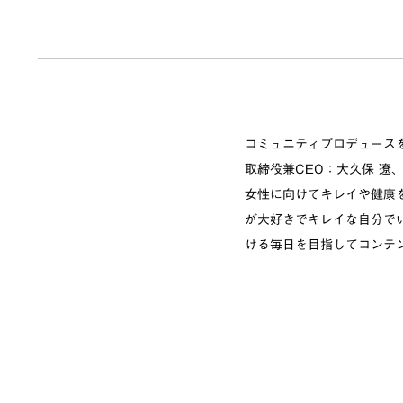
コミュニティプロデュース
取締役兼CEO：大久保 遼
女性に向けてキレイや健康を
が大好きでキレイな自分でい
ける毎日を目指してコンテ