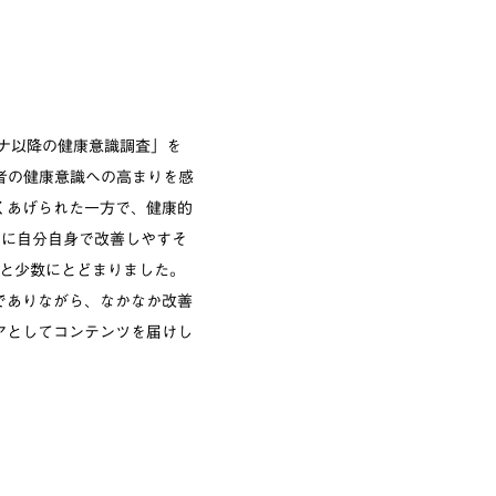
ロナ以降の健康意識調査」を
者の健康意識への高まりを感
くあげられた一方で、健康的
めに自分自身で改善しやすそ
%と少数にとどまりました。
でありながら、なかなか改善
アとしてコンテンツを届けし