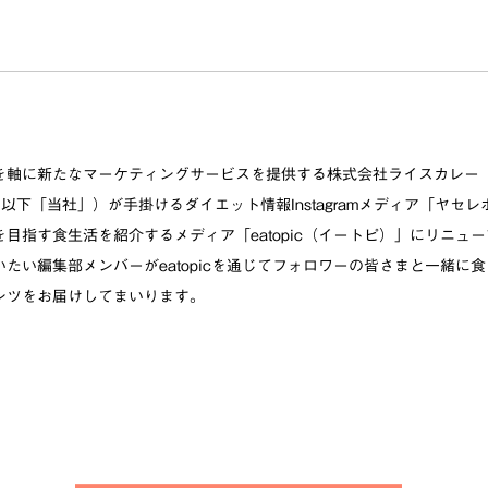
を軸に新たなマーケティングサービスを提供する株式会社ライスカレー
、以下「当社」）が手掛けるダイエット情報Instagramメディア「ヤセ
目指す食生活を紹介するメディア「eatopic（イートピ）」にリニュ
たい編集部メンバーがeatopicを通じてフォロワーの皆さまと一緒に
ンツをお届けしてまいります。