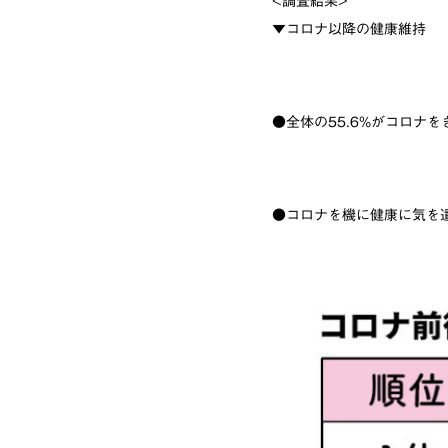
<調査結果>
▼コロナ以降の健康維持
●全体の55.6%がコロナ
●コロナを機に健康に気を