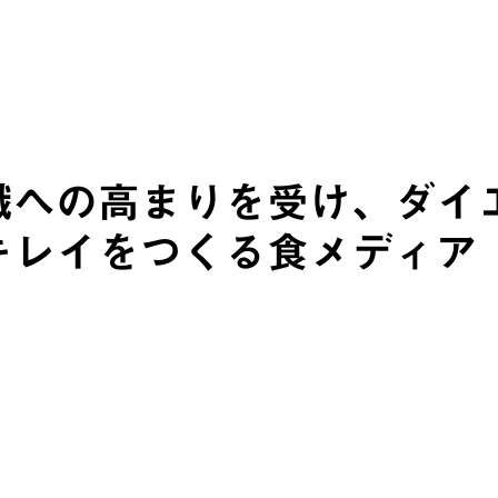
の高まりを受け、ダイエット
レイをつくる食メディア「e