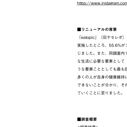
https://www.instagram.com/
■リニューアルの背景
「eatopic」（旧ヤセ
実施したところ、55.6
じました。また、同調査内
な生活に必要な要素として
うな要素こととしても最も
多くの人が自身の健康維持
できないことが分かり、そ
ていくことに至りました。
■調査概要